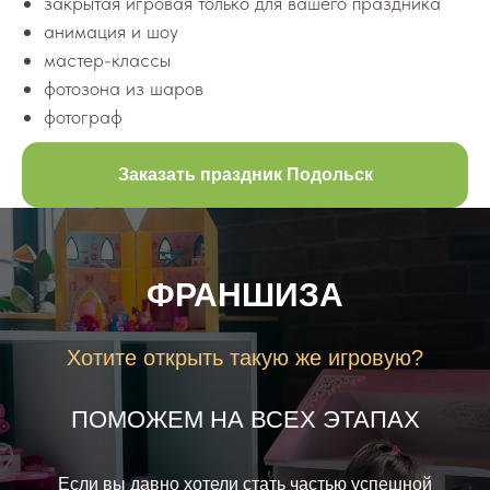
закрытая игровая только для вашего праздника
анимация и шоу
мастер-классы
фотозона из шаров
фотограф
Заказать праздник Подольск
ФРАНШИЗА
Хотите открыть такую же игровую?
ПОМОЖЕМ НА ВСЕХ ЭТАПАХ
Если вы давно хотели стать частью успешной