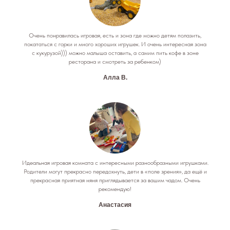
Очень понравилась игровая, есть и зона где можно детям полазить,
покататься с горки и много хороших игрушек. И очень интересная зона
с кукурузой))) можно малыша оставить, а самим пить кофе в зоне
ресторана и смотреть за ребенком)
Алла В.
Идеальная игровая комната с интересными разнообразными игрушками.
Родители могут прекрасно передохнуть, дети в «поле зрения», да ещё и
прекрасная приятная няня приглядывается за вашим чадом. Очень
рекомендую!
Анастасия