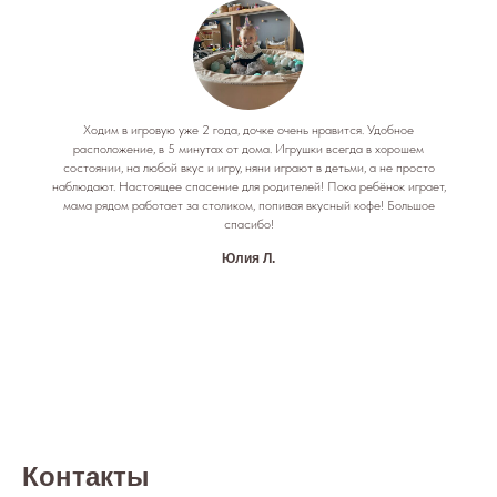
Ходим в игровую уже 2 года, дочке очень нравится. Удобное
расположение, в 5 минутах от дома. Игрушки всегда в хорошем
состоянии, на любой вкус и игру, няни играют в детьми, а не просто
наблюдают. Настоящее спасение для родителей! Пока ребёнок играет,
мама рядом работает за столиком, попивая вкусный кофе! Большое
спасибо!
Юлия Л.
Контакты