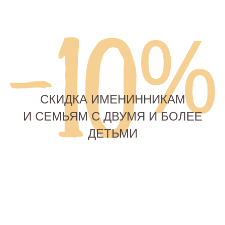
СКИДКА ИМЕНИННИКАМ
И СЕМЬЯМ С ДВУМЯ И БОЛЕЕ
ДЕТЬМИ