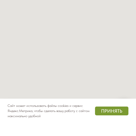
Сайт может использовать файлы cookies и сервис
ПРИНЯТЬ
Яндекс.Метрика, чтобы сделать вашу работу с сайтом
максимально удобной