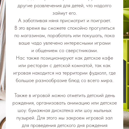
другие развлечения для детей, что надолго
займут его.
А заботливая няня присмотрит и поиграет.
В это время вы сможете спокойно прогуляться
по магазинам, поработать или покушать, пока
ваше чадо увлечено интересными играми
и общением со сверстниками.
Нас также позиционируют как детское кафе
или ресторан с детской комнатой, так как
игровая находится на территории фудхолл, где
большое разнообразие блюд со всего мира.
Также в игровой можно отметить детский день
рождения, организовать анимацию или детское
шоу: бумажная дискотека или шоу мыльных
пузырей. Для этого мы закроем игровой зал
для проведения детского дня рождения