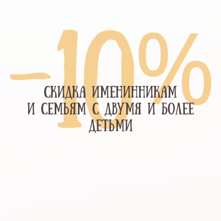
СКИДКА ИМЕНИННИКАМ
И СЕМЬЯМ С ДВУМЯ И БОЛЕЕ
ДЕТЬМИ