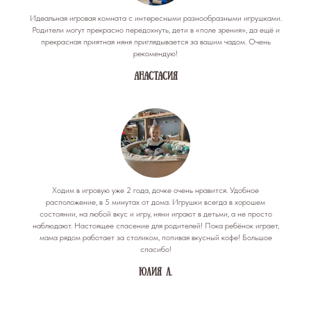
Идеальная игровая комната с интересными разнообразными игрушками.
Родители могут прекрасно передохнуть, дети в «поле зрения», да ещё и
прекрасная приятная няня приглядывается за вашим чадом. Очень
рекомендую!
Анастасия
Ходим в игровую уже 2 года, дочке очень нравится. Удобное
расположение, в 5 минутах от дома. Игрушки всегда в хорошем
состоянии, на любой вкус и игру, няни играют в детьми, а не просто
наблюдают. Настоящее спасение для родителей! Пока ребёнок играет,
мама рядом работает за столиком, попивая вкусный кофе! Большое
спасибо!
Юлия Л.