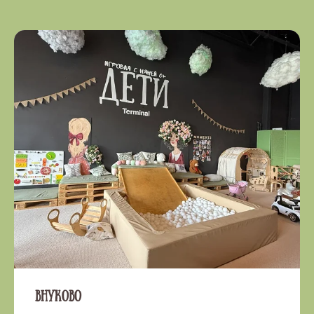
Внуково