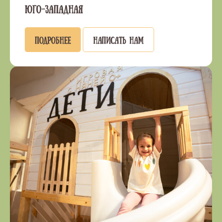
Юго-западная
Подробнее
Написать нам