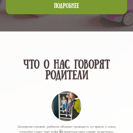
ПОДРОБНЕЕ
Что о нас говорят
родители
Шикарная игровая , ребенок обожает проводить тут время, и мама
спокойно сидит пьет кофе 👍 приятные няни следят за детками,