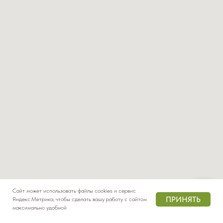
Сайт может использовать файлы cookies и сервис
ПРИНЯТЬ
Яндекс.Метрика, чтобы сделать вашу работу с сайтом
максимально удобной